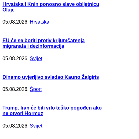
Hrvatska i Knin ponosno slave obljetnicu
Oluje
05.08.2026.
Hrvatska
EU će se boriti protiv krijumčarenja
migranata i dezinformacija
05.08.2026.
Svijet
Dinamo uvjerljivo svladao Kauno Žalgiris
05.08.2026.
Šport
Trump: Iran će biti vrlo teško pogođen ako
ne otvori Hormuz
05.08.2026.
Svijet