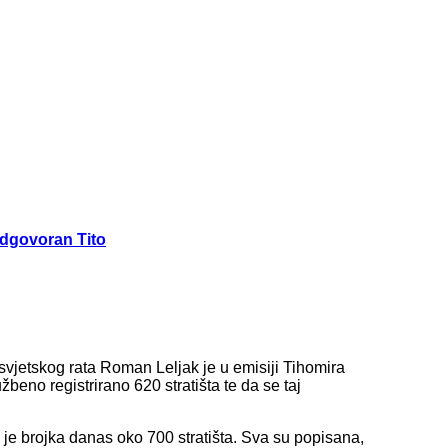
odgovoran Tito
svjetskog rata Roman Leljak je u emisiji Tihomira
beno registrirano 620 stratišta te da se taj
a je brojka danas oko 700 stratišta. Sva su popisana,