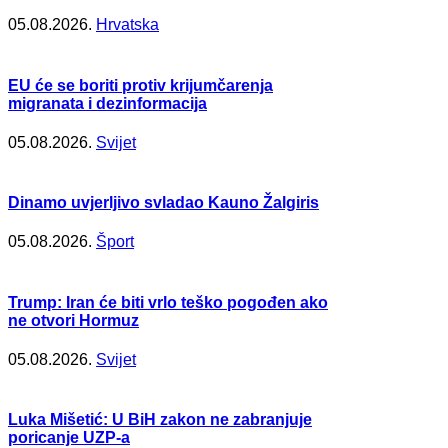
05.08.2026.
Hrvatska
EU će se boriti protiv krijumčarenja
migranata i dezinformacija
05.08.2026.
Svijet
Dinamo uvjerljivo svladao Kauno Žalgiris
05.08.2026.
Šport
Trump: Iran će biti vrlo teško pogođen ako
ne otvori Hormuz
05.08.2026.
Svijet
Luka Mišetić: U BiH zakon ne zabranjuje
poricanje UZP-a