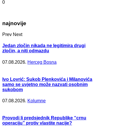
0
najnovije
Prev
Next
Jedan zločin nikada ne legitimira drugi
zločin, a niti odmazdu
07.08.2026.
Herceg Bosna
Ivo Lovrić: Sukob Plenkovića i Milanovića
samo se uvjetno može nazvati osobnim
sukobom
07.08.2026.
Kolumne
Provodi li predsjednik Republike “crnu
operaciju” protiv vlastite nacije?