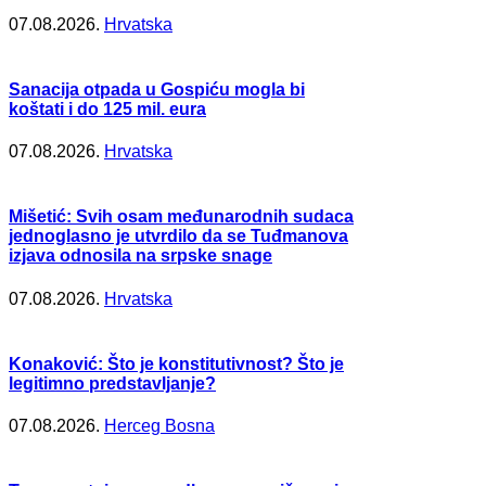
07.08.2026.
Hrvatska
Sanacija otpada u Gospiću mogla bi
koštati i do 125 mil. eura
07.08.2026.
Hrvatska
Mišetić: Svih osam međunarodnih sudaca
jednoglasno je utvrdilo da se Tuđmanova
izjava odnosila na srpske snage
07.08.2026.
Hrvatska
Konaković: Što je konstitutivnost? Što je
legitimno predstavljanje?
07.08.2026.
Herceg Bosna