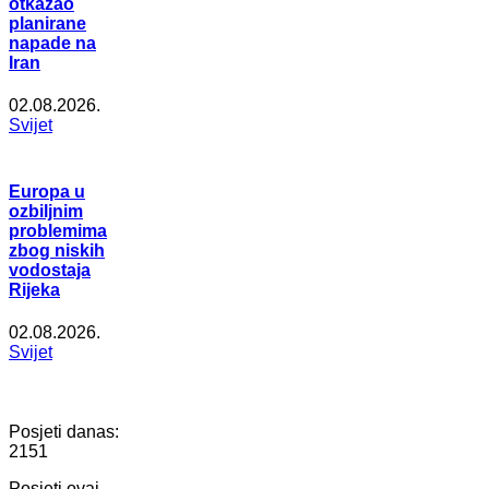
otkazao
planirane
napade na
Iran
02.08.2026.
Svijet
Europa u
ozbiljnim
problemima
zbog niskih
vodostaja
Rijeka
02.08.2026.
Svijet
Posjeti danas:
2151
Posjeti ovaj