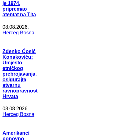
je 1974.
pripremao
atentat na Tita
08.08.2026.
Herceg Bosna
Zdenko Ćosić
Konakoviću:
Umjesto
etničkog
prebrojavanja,
osigurajte
stvarnu
ravnopravnost
Hrvata
08.08.2026.
Herceg Bosna
Amerikanci
ponovno