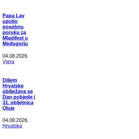
Papa Lav
uputio
posebnu
poruku za
Mladifest u
Međugorju
04.08.2026.
Vjera
Diljem
Hrvatske
obilježava se
Dan pobjede i
31. obljetnica
Oluje
04.08.2026.
Hrvatska