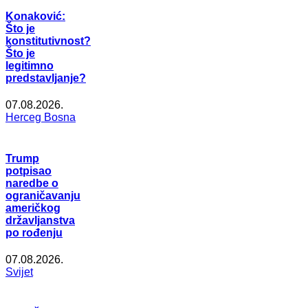
Konaković:
Što je
konstitutivnost?
Što je
legitimno
predstavljanje?
07.08.2026.
Herceg Bosna
Trump
potpisao
naredbe o
ograničavanju
američkog
državljanstva
po rođenju
07.08.2026.
Svijet