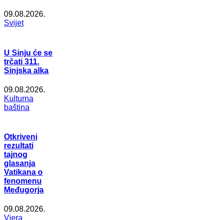
09.08.2026.
Svijet
U Sinju će se
trčati 311.
Sinjska alka
09.08.2026.
Kulturna
baština
Otkriveni
rezultati
tajnog
glasanja
Vatikana o
fenomenu
Međugorja
09.08.2026.
Vjera