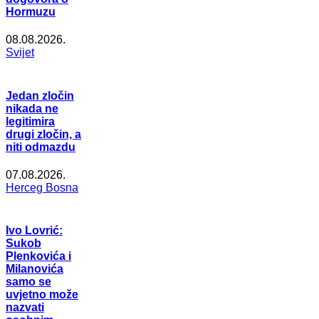
Hormuzu
08.08.2026.
Svijet
Jedan zločin
nikada ne
legitimira
drugi zločin, a
niti odmazdu
07.08.2026.
Herceg Bosna
Ivo Lovrić:
Sukob
Plenkovića i
Milanovića
samo se
uvjetno može
nazvati