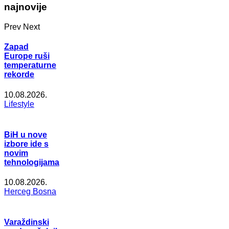
najnovije
Prev
Next
Zapad
Europe ruši
temperaturne
rekorde
10.08.2026.
Lifestyle
BiH u nove
izbore ide s
novim
tehnologijama
10.08.2026.
Herceg Bosna
Varaždinski