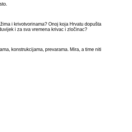
sto.
ažima i krivotvorinama? Onoj koja Hrvatu dopušta
uvijek i za sva vremena krivac i zločinac?
ama, konstrukcijama, prevarama. Mira, a time niti