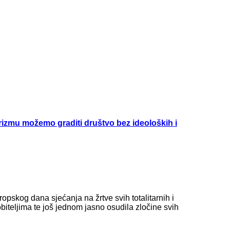
izmu možemo graditi društvo bez ideoloških i
pskog dana sjećanja na žrtve svih totalitarnih i
obiteljima te još jednom jasno osudila zločine svih