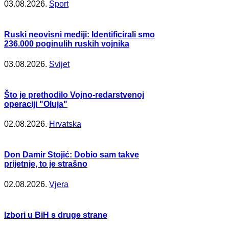
03.08.2026.
Šport
Ruski neovisni mediji: Identificirali smo
236.000 poginulih ruskih vojnika
03.08.2026.
Svijet
Što je prethodilo Vojno-redarstvenoj
operaciji "Oluja"
02.08.2026.
Hrvatska
Don Damir Stojić: Dobio sam takve
prijetnje, to je strašno
02.08.2026.
Vjera
Izbori u BiH s druge strane