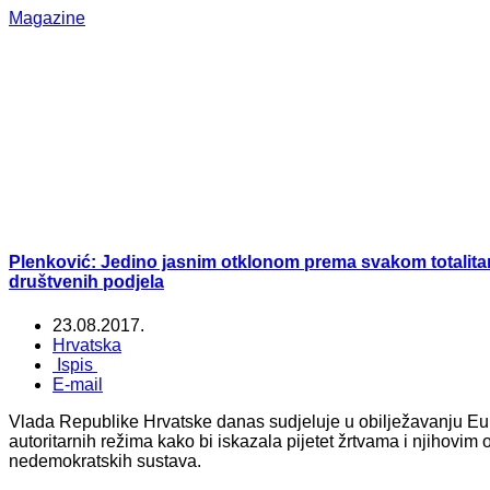
Magazine
Plenković: Jedino jasnim otklonom prema svakom totalitar
društvenih podjela
23.08.2017.
Hrvatska
Ispis
E-mail
Vlada Republike Hrvatske danas sudjeluje u obilježavanju Euro
autoritarnih režima kako bi iskazala pijetet žrtvama i njihovim 
nedemokratskih sustava.