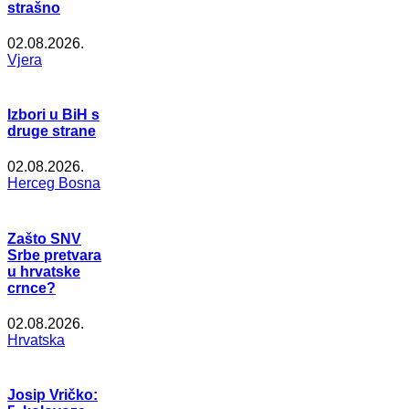
strašno
02.08.2026.
Vjera
Izbori u BiH s
druge strane
02.08.2026.
Herceg Bosna
Zašto SNV
Srbe pretvara
u hrvatske
crnce?
02.08.2026.
Hrvatska
Josip Vričko: