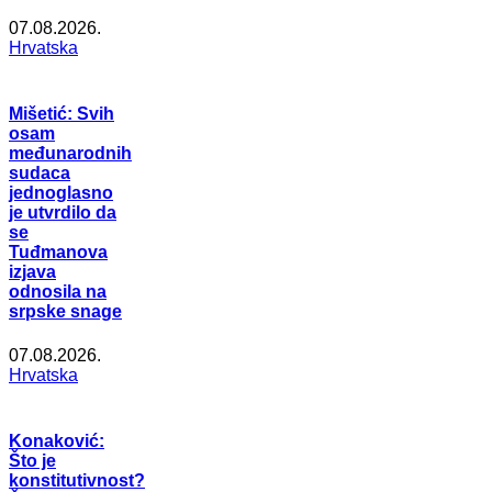
07.08.2026.
Hrvatska
Mišetić: Svih
osam
međunarodnih
sudaca
jednoglasno
je utvrdilo da
se
Tuđmanova
izjava
odnosila na
srpske snage
07.08.2026.
Hrvatska
Konaković:
Što je
konstitutivnost?