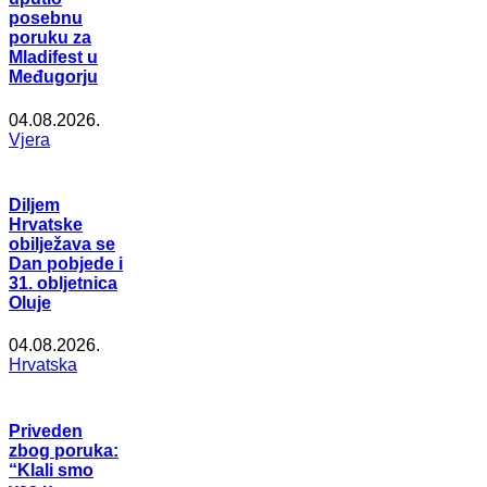
posebnu
poruku za
Mladifest u
Međugorju
04.08.2026.
Vjera
Diljem
Hrvatske
obilježava se
Dan pobjede i
31. obljetnica
Oluje
04.08.2026.
Hrvatska
Priveden
zbog poruka:
“Klali smo