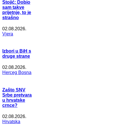
Stojić: Dobio
sam takve
prijetnje, to je
strašno
02.08.2026.
Vjera
Izbori u BiH s
druge strane
02.08.2026.
Herceg Bosna
Zašto SNV
Srbe pretvara
u hrvatske
crnce?
02.08.2026.
Hrvatska