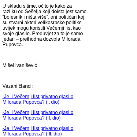
U skladu s time, očito je kako za
razliku od Šešelja koji doista jest samo
“bolesnik i ništa više”, oni političari koji
su stvarni akteri velikosrpske politike
uvijek mogu koristiti Večernji list kao
svoje glasilo. Preduvjet za to je samo
jedan – prethodna dozvola Milorada
Pupovca.
Mišel Ivanišević
Vezani članci:
-Je li Večernji list privatno glasilo
Milorada Pupovca? (I. dio)
-Je li Večernji list privatno glasilo
Milorada Pupovca? (II. dio)
-Je li Večernji list privatno glasilo
Milorada Pupovca? (III. dio)