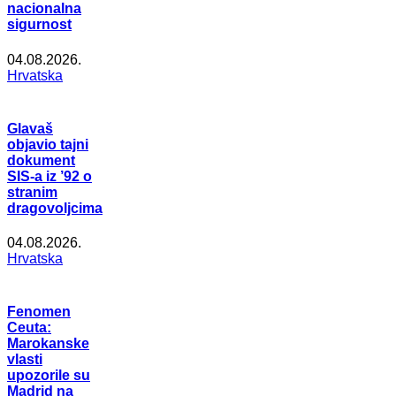
nacionalna
sigurnost
04.08.2026.
Hrvatska
Glavaš
objavio tajni
dokument
SIS-a iz ’92 o
stranim
dragovoljcima
04.08.2026.
Hrvatska
Fenomen
Ceuta:
Marokanske
vlasti
upozorile su
Madrid na