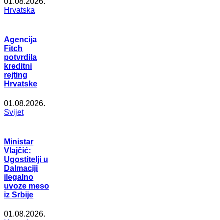
01.08.2026.
Hrvatska
Agencija
Fitch
potvrdila
kreditni
rejting
Hrvatske
01.08.2026.
Svijet
Ministar
Vlajčić:
Ugostitelji u
Dalmaciji
ilegalno
uvoze meso
iz Srbije
01.08.2026.