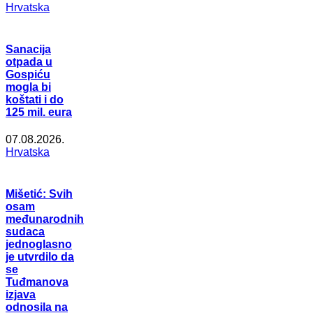
Hrvatska
Sanacija
otpada u
Gospiću
mogla bi
koštati i do
125 mil. eura
07.08.2026.
Hrvatska
Mišetić: Svih
osam
međunarodnih
sudaca
jednoglasno
je utvrdilo da
se
Tuđmanova
izjava
odnosila na