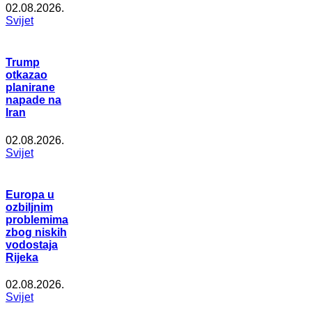
02.08.2026.
Svijet
Trump
otkazao
planirane
napade na
Iran
02.08.2026.
Svijet
Europa u
ozbiljnim
problemima
zbog niskih
vodostaja
Rijeka
02.08.2026.
Svijet