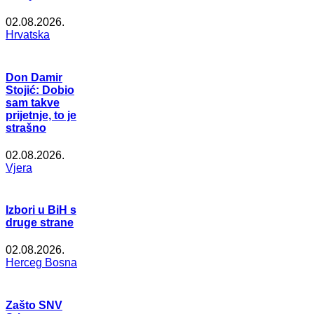
02.08.2026.
Hrvatska
Don Damir
Stojić: Dobio
sam takve
prijetnje, to je
strašno
02.08.2026.
Vjera
Izbori u BiH s
druge strane
02.08.2026.
Herceg Bosna
Zašto SNV