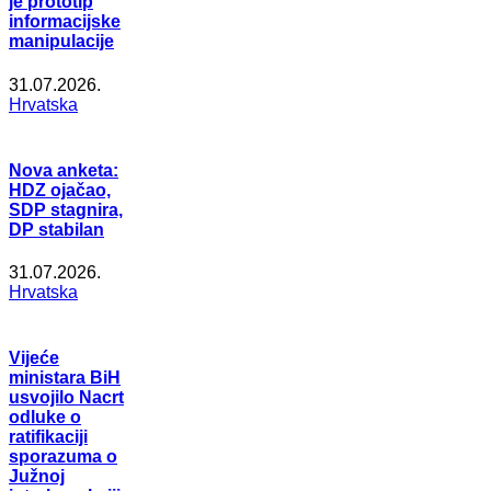
je prototip
informacijske
manipulacije
31.07.2026.
Hrvatska
Nova anketa:
HDZ ojačao,
SDP stagnira,
DP stabilan
31.07.2026.
Hrvatska
Vijeće
ministara BiH
usvojilo Nacrt
odluke o
ratifikaciji
sporazuma o
Južnoj