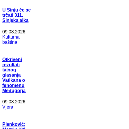
U Sinju će se
trčati 311.
Sinjska alka
09.08.2026.
Kulturna
baština
Otkriveni
rezultati
tajnog
glasanja
Vatikana o
fenomenu
Međugorja
09.08.2026.
Vjera
Plenković: