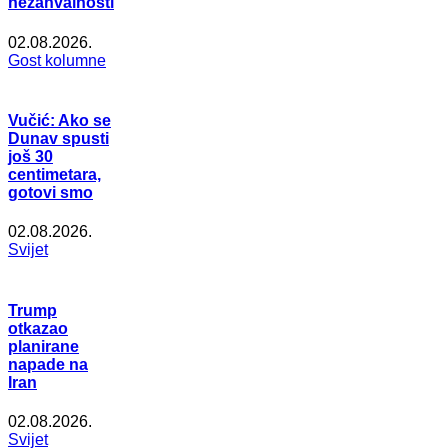
nezahvalnosti
02.08.2026.
Gost kolumne
Vučić: Ako se
Dunav spusti
još 30
centimetara,
gotovi smo
02.08.2026.
Svijet
Trump
otkazao
planirane
napade na
Iran
02.08.2026.
Svijet