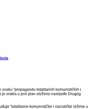
mbola
e svaku “propagandu totalitarnih komunističkih i
 je vratila u prvi plan složeno naslijeđe Drugog
đuje “totalitarne komunističke i nacističke režime u