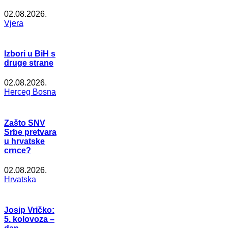
02.08.2026.
Vjera
Izbori u BiH s
druge strane
02.08.2026.
Herceg Bosna
Zašto SNV
Srbe pretvara
u hrvatske
crnce?
02.08.2026.
Hrvatska
Josip Vričko:
5. kolovoza –