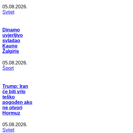
05.08.2026.
Svijet
Dinamo
uvjerljivo
svladao
Kauno
Žalgiris
05.08.2026.
Šport
Trump: Iran
će biti vrlo
teško
pogođen ako
ne otvori
Hormuz
05.08.2026.
Svijet