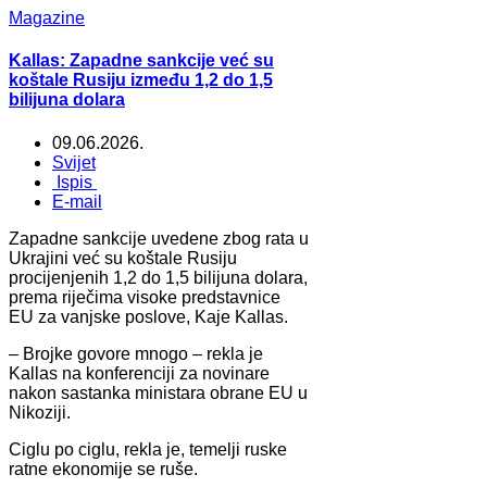
Magazine
Kallas: Zapadne sankcije već su
koštale Rusiju između 1,2 do 1,5
bilijuna dolara
09.06.2026.
Svijet
Ispis
E-mail
Zapadne sankcije uvedene zbog rata u
Ukrajini već su koštale Rusiju
procijenjenih 1,2 do 1,5 bilijuna dolara,
prema riječima visoke predstavnice
EU za vanjske poslove, Kaje Kallas.
– Brojke govore mnogo – rekla je
Kallas na konferenciji za novinare
nakon sastanka ministara obrane EU u
Nikoziji.
Ciglu po ciglu, rekla je, temelji ruske
ratne ekonomije se ruše.