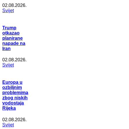
02.08.2026.
Svijet
Trump
otkazao
planirane
napade na
Iran
02.08.2026.
Svijet
Europa u
ozbiljnim
problemima
zbog niskih
vodostaja
Rijeka
02.08.2026.
Svijet