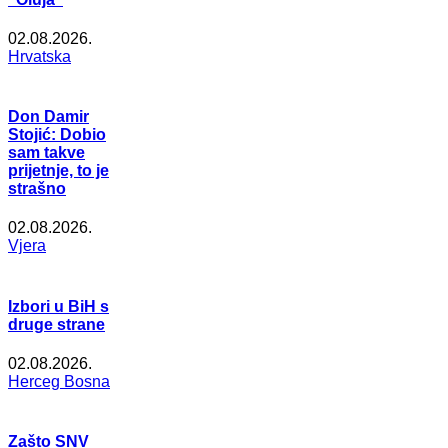
02.08.2026.
Hrvatska
Don Damir
Stojić: Dobio
sam takve
prijetnje, to je
strašno
02.08.2026.
Vjera
Izbori u BiH s
druge strane
02.08.2026.
Herceg Bosna
Zašto SNV