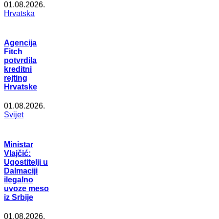
01.08.2026.
Hrvatska
Agencija
Fitch
potvrdila
kreditni
rejting
Hrvatske
01.08.2026.
Svijet
Ministar
Vlajčić:
Ugostitelji u
Dalmaciji
ilegalno
uvoze meso
iz Srbije
01.08.2026.