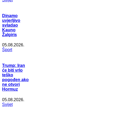
Dinamo
uvjerljivo
svladao
Kauno
Žalgiris
05.08.2026.
Šport
Trump: Iran
će biti vrlo
teško
pogođen ako
ne otvori
Hormuz
05.08.2026.
Svijet