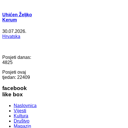
Uhićen Željko
Kerum
30.07.2026.
Hrvatska
Posjeti danas:
4825
Posjeti ovaj
tjedan:
22409
facebook
like box
Naslovnica
Vijesti
Kultura
Društvo
Magazin