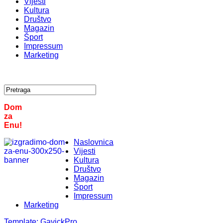
Vijesti
Kultura
Društvo
Magazin
Šport
Impressum
Marketing
Dom
za
Enu!
Naslovnica
Vijesti
Kultura
Društvo
Magazin
Šport
Impressum
Marketing
Template:
GavickPro