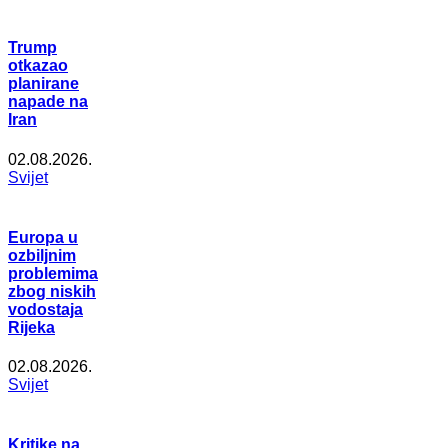
Trump
otkazao
planirane
napade na
Iran
02.08.2026.
Svijet
Europa u
ozbiljnim
problemima
zbog niskih
vodostaja
Rijeka
02.08.2026.
Svijet
Kritike na