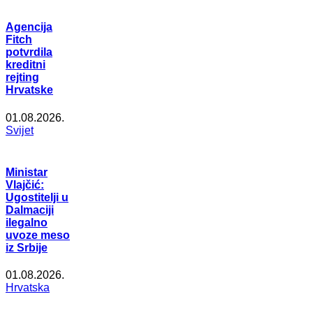
Agencija
Fitch
potvrdila
kreditni
rejting
Hrvatske
01.08.2026.
Svijet
Ministar
Vlajčić:
Ugostitelji u
Dalmaciji
ilegalno
uvoze meso
iz Srbije
01.08.2026.
Hrvatska