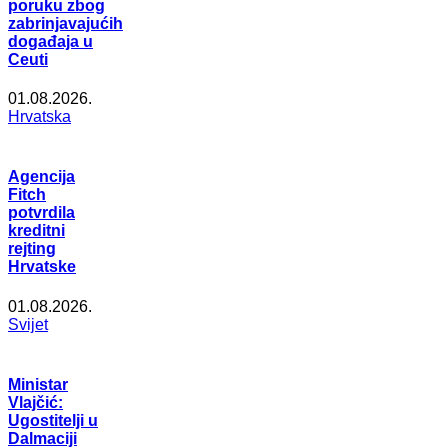
poruku zbog
zabrinjavajućih
događaja u
Ceuti
01.08.2026.
Hrvatska
Agencija
Fitch
potvrdila
kreditni
rejting
Hrvatske
01.08.2026.
Svijet
Ministar
Vlajčić:
Ugostitelji u
Dalmaciji