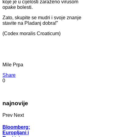
koje je u cijelosti zaraženo virusom
opake bolesti.
Zato, skupite se mudri i svoje znanje
stavite na Pladanj dobra!”
(Codex moralis Croaticum)
Mile Prpa
Share
0
najnovije
Prev
Next
Bloomberg:
Europljani i