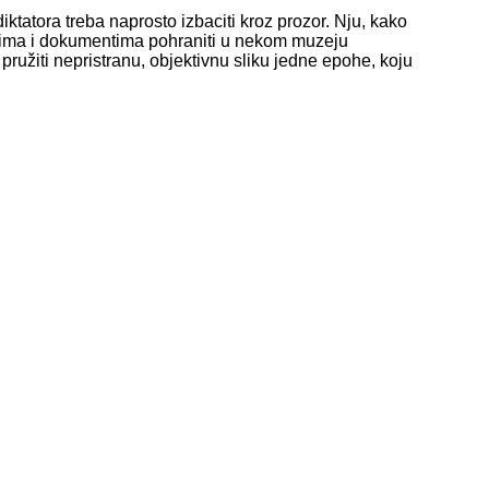
iktatora treba naprosto izbaciti kroz prozor. Nju, kako
etima i dokumentima pohraniti u nekom muzeju
pružiti nepristranu, objektivnu sliku jedne epohe, koju