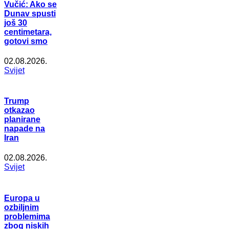
Vučić: Ako se
Dunav spusti
još 30
centimetara,
gotovi smo
02.08.2026.
Svijet
Trump
otkazao
planirane
napade na
Iran
02.08.2026.
Svijet
Europa u
ozbiljnim
problemima
zbog niskih