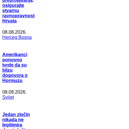
prebrojavanja,
osigurajte
stvarnu
ravnopravnost
Hrvata
08.08.2026.
Herceg Bosna
Amerikanci
ponovno
tvrde da su
blizu
dogovora o
Hormuzu
08.08.2026.
Svijet
Jedan zločin
nikada ne
legitimira