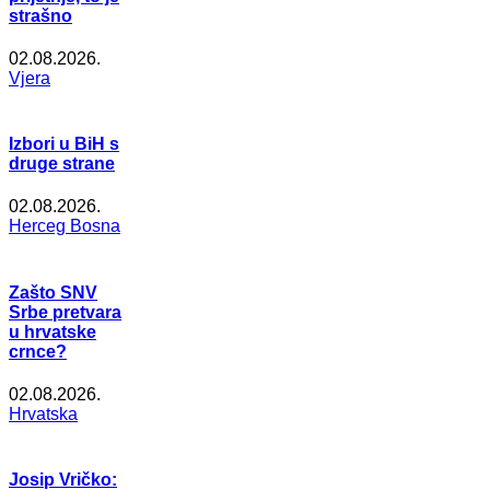
strašno
02.08.2026.
Vjera
Izbori u BiH s
druge strane
02.08.2026.
Herceg Bosna
Zašto SNV
Srbe pretvara
u hrvatske
crnce?
02.08.2026.
Hrvatska
Josip Vričko: