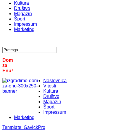
Kultura
Društvo
Magazin
Šport
Impressum
Marketing
Dom
za
Enu!
Naslovnica
Vijesti
Kultura
Društvo
Magazin
Šport
Impressum
Marketing
Template:
GavickPro