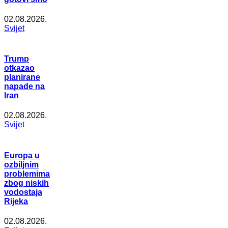
02.08.2026.
Svijet
Trump
otkazao
planirane
napade na
Iran
02.08.2026.
Svijet
Europa u
ozbiljnim
problemima
zbog niskih
vodostaja
Rijeka
02.08.2026.