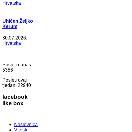
Hrvatska
Uhićen Željko
Kerum
30.07.2026.
Hrvatska
Posjeti danas:
5356
Posjeti ovaj
tjedan:
22940
facebook
like box
Naslovnica
Vijesti