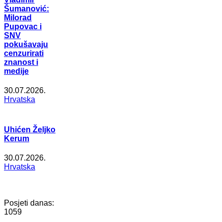
Šumanović:
Milorad
Pupovac i
SNV
pokušavaju
cenzurirati
znanost i
medije
30.07.2026.
Hrvatska
Uhićen Željko
Kerum
30.07.2026.
Hrvatska
Posjeti danas:
1059