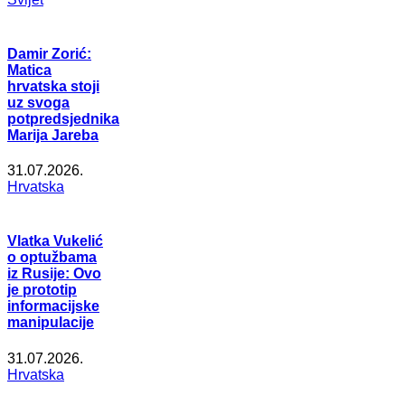
Damir Zorić:
Matica
hrvatska stoji
uz svoga
potpredsjednika
Marija Jareba
31.07.2026.
Hrvatska
Vlatka Vukelić
o optužbama
iz Rusije: Ovo
je prototip
informacijske
manipulacije
31.07.2026.
Hrvatska