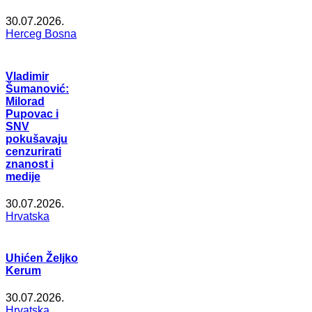
30.07.2026.
Herceg Bosna
Vladimir
Šumanović:
Milorad
Pupovac i
SNV
pokušavaju
cenzurirati
znanost i
medije
30.07.2026.
Hrvatska
Uhićen Željko
Kerum
30.07.2026.
Hrvatska