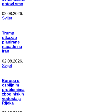
gotovi smo
02.08.2026.
Svijet
Trump
otkazao
planirane
napade na
Iran
02.08.2026.
Svijet
Europa u
ozbiljnim
problemima
zbog niskih
vodostaja
Rijeka