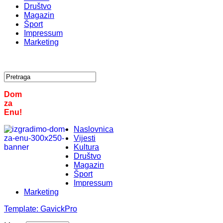
Društvo
Magazin
Šport
Impressum
Marketing
Dom
za
Enu!
Naslovnica
Vijesti
Kultura
Društvo
Magazin
Šport
Impressum
Marketing
Template:
GavickPro