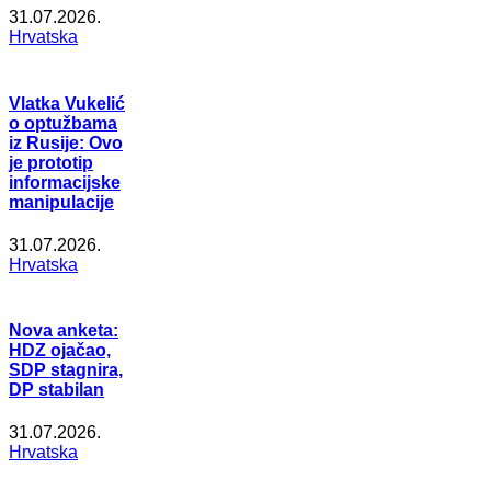
31.07.2026.
Hrvatska
Vlatka Vukelić
o optužbama
iz Rusije: Ovo
je prototip
informacijske
manipulacije
31.07.2026.
Hrvatska
Nova anketa:
HDZ ojačao,
SDP stagnira,
DP stabilan
31.07.2026.
Hrvatska