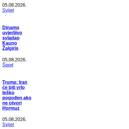
05.08.2026.
Svijet
Dinamo
uvjerljivo
svladao
Kauno
Žalgiris
05.08.2026.
Šport
Trump: Iran
će biti vrlo
teško
pogođen ako
ne otvori
Hormuz
05.08.2026.
Svijet