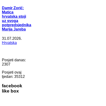
Damir Zorić:
Matica
hrvatska stoji
uz svoga
potpredsjednika
Marija Jareba
31.07.2026.
Hrvatska
Posjeti danas:
2307
Posjeti ovaj
tjedan:
35312
facebook
like box