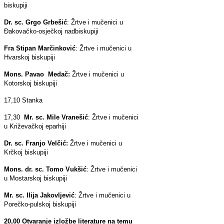
biskupiji
Dr. sc. Grgo Grbešić
: Žrtve i mučenici u
Đakovačko-osječkoj nadbiskupiji
Fra Stipan Marčinković
: Žrtve i mučenici u
Hvarskoj biskupiji
Mons. Pavao Medač:
Žrtve i mučenici u
Kotorskoj biskupiji
17,10 Stanka
17,30
Mr. sc. Mile Vranešić
: Žrtve i mučenici
u Križevačkoj eparhiji
Dr. sc. Franjo Velčić:
Žrtve i mučenici u
Krčkoj biskupiji
Mons. dr. sc. Tomo Vukšić
: Žrtve i mučenici
u Mostarskoj biskupiji
Mr. sc. Ilija Jakovljević
: Žrtve i mučenici u
Porečko-pulskoj biskupiji
20,00 Otvaranje izložbe literature na temu