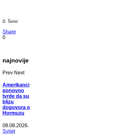
D. Šimić
Share
0
najnovije
Prev
Next
Amerikanci
ponovno
tvrde da su
blizu
dogovora o
Hormuzu
08.08.2026.
Svijet