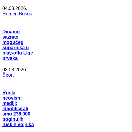
04.08.2026.
Herceg Bosna
Dinamo
saznao
mogućeg
suparnika u
play-offu Lige
prvaka
03.08.2026.
Šport
Ruski
neovisni
mediji:
Identificirali
smo 236.000
poginulih
ruskih vojnika