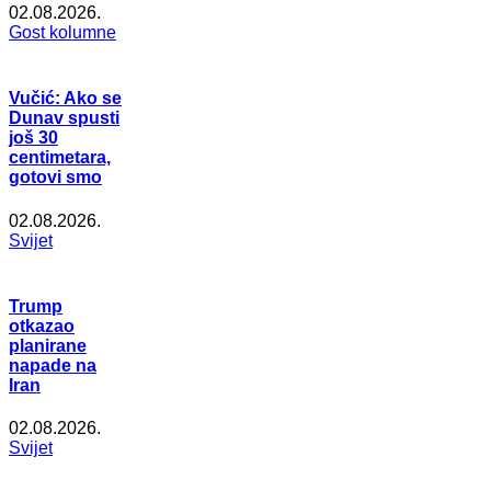
02.08.2026.
Gost kolumne
Vučić: Ako se
Dunav spusti
još 30
centimetara,
gotovi smo
02.08.2026.
Svijet
Trump
otkazao
planirane
napade na
Iran
02.08.2026.
Svijet