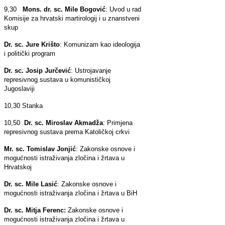
9,30
Mons. dr. sc. Mile Bogović
: Uvod u rad
Komisije za hrvatski martirologij i u znanstveni
skup
Dr. sc. Jure Krišto
: Komunizam kao ideologija
i politički program
Dr. sc. Josip Jurčević
: Ustrojavanje
represivnog sustava u komunističkoj
Jugoslaviji
10,30 Stanka
10,50
Dr. sc. Miroslav Akmadža
: Primjena
represivnog sustava prema Katoličkoj crkvi
Mr. sc. Tomislav Jonjić
: Zakonske osnove i
mogućnosti istraživanja zločina i žrtava u
Hrvatskoj
Dr. sc. Mile Lasić
: Zakonske osnove i
mogućnosti istraživanja zločina i žrtava u BiH
Dr. sc. Mitja Ferenc:
Zakonske osnove i
mogućnosti istraživanja zločina i žrtava u