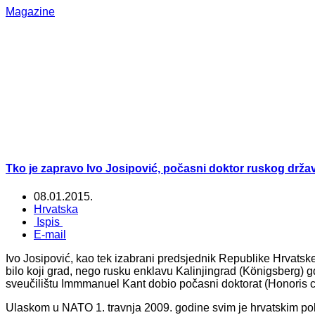
Magazine
Tko je zapravo Ivo Josipović, počasni doktor ruskog drža
08.01.2015.
Hrvatska
Ispis
E-mail
Ivo Josipović, kao tek izabrani predsjednik Republike Hrvatske,
bilo koji grad, nego rusku enklavu Kalinjingrad (Königsberg)
sveučilištu Immmanuel Kant dobio počasni doktorat (Honoris 
Ulaskom u NATO 1. travnja 2009. godine svim je hrvatskim poli