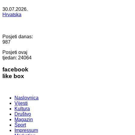
30.07.2026.
Hrvatska
Posjeti danas:
987
Posjeti ovaj
tjedan:
24064
facebook
like box
Naslovnica
Vijesti
Kultura
Društvo
Magazin
Šport
Impressum