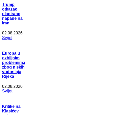
Trump
otkazao
planirane
napade na
Iran
02.08.2026.
Svijet
Europa u
ozbiljnim
problemima
zbog niskih
vodostaja
Rijeka
02.08.2026.
Svijet
Kritike na
Klasićev