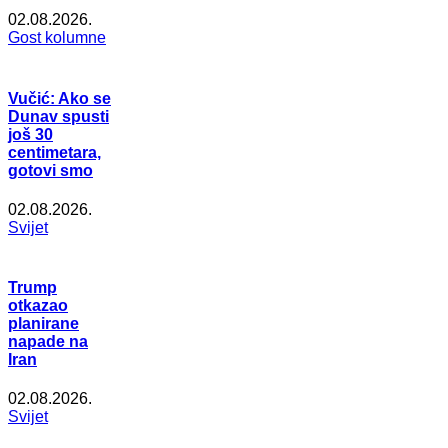
02.08.2026.
Gost kolumne
Vučić: Ako se
Dunav spusti
još 30
centimetara,
gotovi smo
02.08.2026.
Svijet
Trump
otkazao
planirane
napade na
Iran
02.08.2026.
Svijet