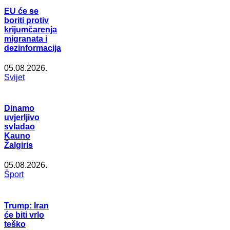
EU će se
boriti protiv
krijumčarenja
migranata i
dezinformacija
05.08.2026.
Svijet
Dinamo
uvjerljivo
svladao
Kauno
Žalgiris
05.08.2026.
Šport
Trump: Iran
će biti vrlo
teško