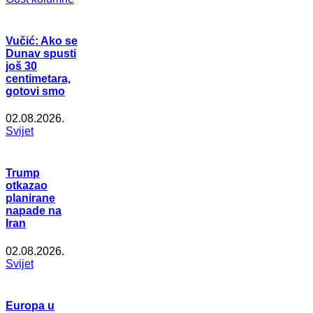
Vučić: Ako se
Dunav spusti
još 30
centimetara,
gotovi smo
02.08.2026.
Svijet
Trump
otkazao
planirane
napade na
Iran
02.08.2026.
Svijet
Europa u