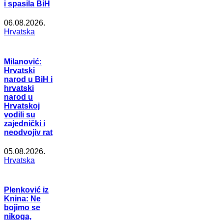
i spasila BiH
06.08.2026.
Hrvatska
Milanović:
Hrvatski
narod u BiH i
hrvatski
narod u
Hrvatskoj
vodili su
zajednički i
neodvojiv rat
05.08.2026.
Hrvatska
Plenković iz
Knina: Ne
bojimo se
nikoga,