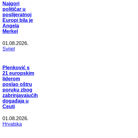
Najgori
političar u
poslijeratnoj
Europi bila je
Angela
Merkel
01.08.2026.
Svijet
Plenković s
21 europskim
liderom
poslao oštru
poruku zbog
zabrinjavajućih
događaja u
Ceuti
01.08.2026.
Hrvatska