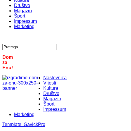
Kultura
Društvo
Magazin
Šport
Impressum
Marketing
Dom
za
Enu!
Naslovnica
Vijesti
Kultura
Društvo
Magazin
Šport
Impressum
Marketing
Template:
GavickPro