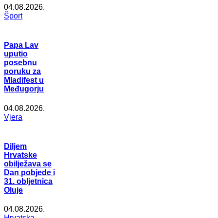
04.08.2026.
Šport
Papa Lav
uputio
posebnu
poruku za
Mladifest u
Međugorju
04.08.2026.
Vjera
Diljem
Hrvatske
obilježava se
Dan pobjede i
31. obljetnica
Oluje
04.08.2026.
Hrvatska