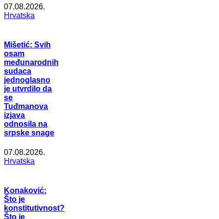
07.08.2026.
Hrvatska
Mišetić: Svih
osam
međunarodnih
sudaca
jednoglasno
je utvrdilo da
se
Tuđmanova
izjava
odnosila na
srpske snage
07.08.2026.
Hrvatska
Konaković:
Što je
konstitutivnost?
Što je