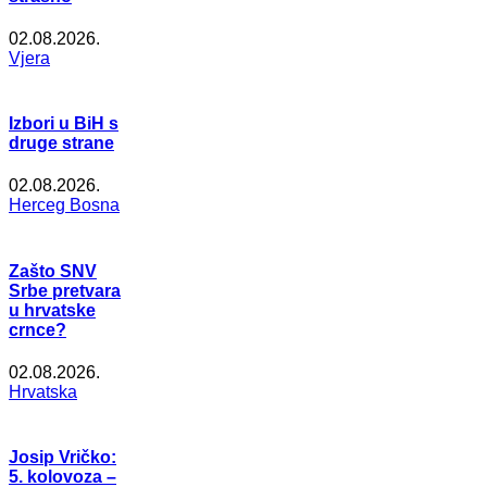
02.08.2026.
Vjera
Izbori u BiH s
druge strane
02.08.2026.
Herceg Bosna
Zašto SNV
Srbe pretvara
u hrvatske
crnce?
02.08.2026.
Hrvatska
Josip Vričko:
5. kolovoza –