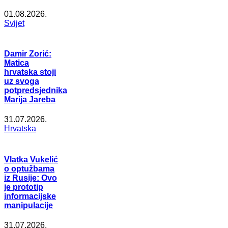
01.08.2026.
Svijet
Damir Zorić:
Matica
hrvatska stoji
uz svoga
potpredsjednika
Marija Jareba
31.07.2026.
Hrvatska
Vlatka Vukelić
o optužbama
iz Rusije: Ovo
je prototip
informacijske
manipulacije
31.07.2026.