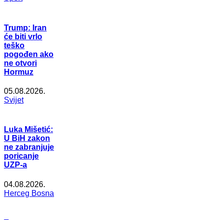
Trump: Iran
će biti vrlo
teško
pogođen ako
ne otvori
Hormuz
05.08.2026.
Svijet
Luka Mišetić:
U BiH zakon
ne zabranjuje
poricanje
UZP-a
04.08.2026.
Herceg Bosna