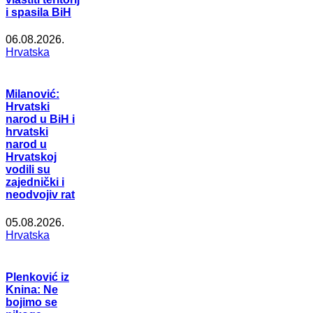
i spasila BiH
06.08.2026.
Hrvatska
Milanović:
Hrvatski
narod u BiH i
hrvatski
narod u
Hrvatskoj
vodili su
zajednički i
neodvojiv rat
05.08.2026.
Hrvatska
Plenković iz
Knina: Ne
bojimo se