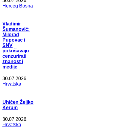
30.07.2026.
Herceg Bosna
Vladimir
Šumanović:
Milorad
Pupovac i
SNV
pokušavaju
cenzurirati
znanost i
medije
30.07.2026.
Hrvatska
Uhićen Željko
Kerum
30.07.2026.
Hrvatska