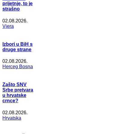
prijetnje, to je
strašno
02.08.2026.
Vjera
Izbori u BiH s
druge strane
02.08.2026.
Herceg Bosna
Zašto SNV
Srbe pretvara
u hrvatske
crnce?
02.08.2026.
Hrvatska