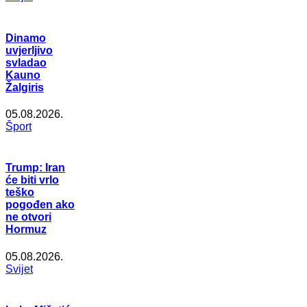
Dinamo
uvjerljivo
svladao
Kauno
Žalgiris
05.08.2026.
Šport
Trump: Iran
će biti vrlo
teško
pogođen ako
ne otvori
Hormuz
05.08.2026.
Svijet