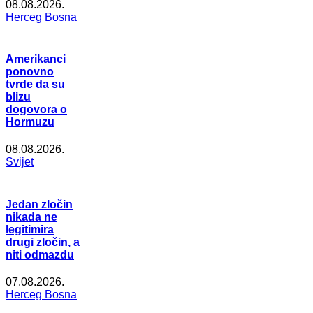
08.08.2026.
Herceg Bosna
Amerikanci
ponovno
tvrde da su
blizu
dogovora o
Hormuzu
08.08.2026.
Svijet
Jedan zločin
nikada ne
legitimira
drugi zločin, a
niti odmazdu
07.08.2026.
Herceg Bosna