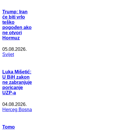
Trump: Iran
će biti vrlo
teško
pogođen ako
ne otvori
Hormuz
05.08.2026.
Svijet
Luka Mišetić:
U BiH zakon
ne zabranjuje
poricanje
UZP-a
04.08.2026.
Herceg Bosna
Tomo