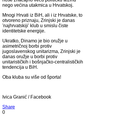
nego većina utakmica u Hrvatskoj.
Mnogi Hrvati iz BiH, ali i iz Hrvatske, to
otvoreno priznaju, Zrinjski je danas
'najhrvatskiji' klub u smislu čiste
identitetske energije.
Ukratko, Dinamo je bio oružje u
asimetričnoj borbi protiv
jugoslavenskog unitarizma, Zrinjski je
danas oružje u borbi protiv
unitarističkih i bošnjačko-centralističkih
tendencija u BiH.
Oba kluba su više od športa!
Ivica Granić / Facebook
Share
0