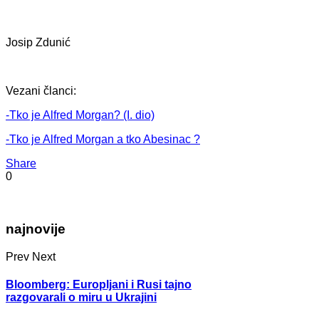
Josip Zdunić
Vezani članci:
-Tko je Alfred Morgan? (I. dio)
-Tko je Alfred Morgan a tko Abesinac ?
Share
0
najnovije
Prev
Next
Bloomberg: Europljani i Rusi tajno
razgovarali o miru u Ukrajini