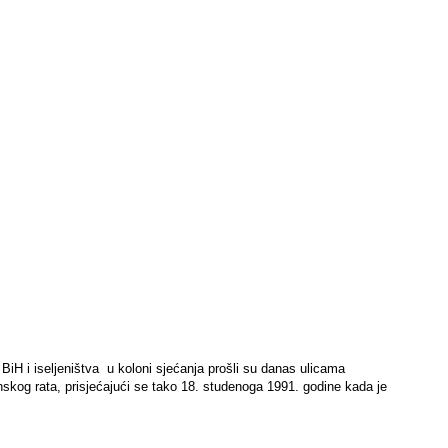
 BiH i iseljeništva u koloni sjećanja prošli su danas ulicama
skog rata, prisjećajući se tako 18. studenoga 1991. godine kada je