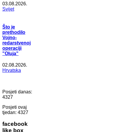
03.08.2026.
Svijet
Što je
prethodilo
Vojno-
redarstvenoj
operaciji
"Oluja"
02.08.2026.
Hrvatska
Posjeti danas:
4327
Posjeti ovaj
tjedan:
4327
facebook
like box