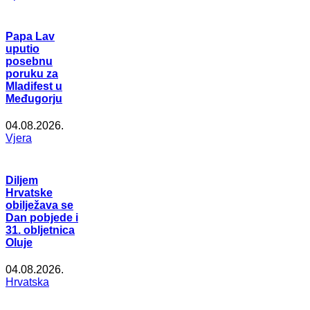
Papa Lav
uputio
posebnu
poruku za
Mladifest u
Međugorju
04.08.2026.
Vjera
Diljem
Hrvatske
obilježava se
Dan pobjede i
31. obljetnica
Oluje
04.08.2026.
Hrvatska