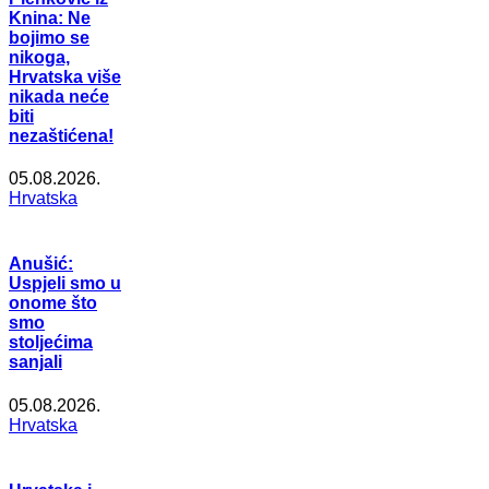
Knina: Ne
bojimo se
nikoga,
Hrvatska više
nikada neće
biti
nezaštićena!
05.08.2026.
Hrvatska
Anušić:
Uspjeli smo u
onome što
smo
stoljećima
sanjali
05.08.2026.
Hrvatska