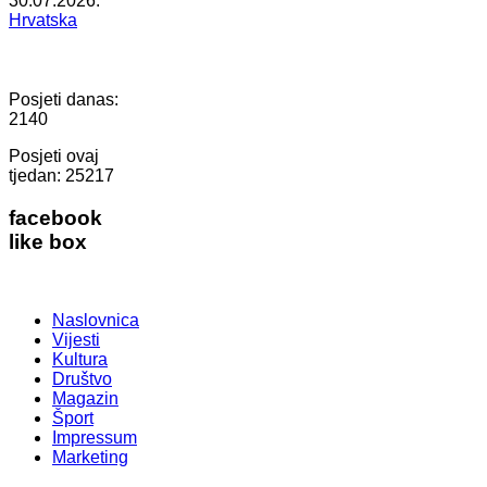
30.07.2026.
Hrvatska
Posjeti danas:
2140
Posjeti ovaj
tjedan:
25217
facebook
like box
Naslovnica
Vijesti
Kultura
Društvo
Magazin
Šport
Impressum
Marketing