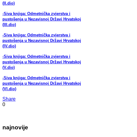
(II.dio)
-Siva knjiga: Odmetnička zvjerstva i
pustošenja u Nezavisnoj Državi Hrvatskoj
(III.dio)
-Siva knjiga: Odmetnička zvjerstva i
pustošenja u Nezavisnoj Državi Hrvatskoj
(IV.dio)
-Siva knjiga: Odmetnička zvjerstva i
pustošenja u Nezavisnoj Državi Hrvatskoj
(V.dio)
-Siva knjiga: Odmetnička zvjerstva i
pustošenja u Nezavisnoj Državi Hrvatskoj
(VI.dio)
Share
0
najnovije