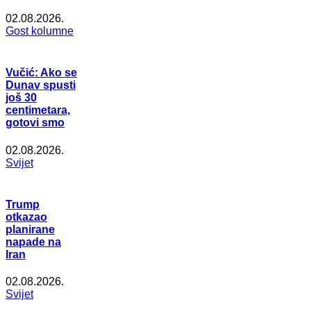
02.08.2026.
Gost kolumne
Vučić: Ako se
Dunav spusti
još 30
centimetara,
gotovi smo
02.08.2026.
Svijet
Trump
otkazao
planirane
napade na
Iran
02.08.2026.
Svijet