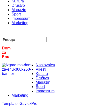
Kultura
Društvo
Magazin
Šport
Impressum
Marketing
Dom
za
Enu!
Naslovnica
Vijesti
Kultura
Društvo
Magazin
Šport
Impressum
Marketing
Template:
GavickPro