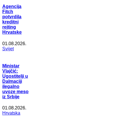
Agencija
Fitch
potvrdila
kreditni
rejting
Hrvatske
01.08.2026.
Svijet
Ministar
Vlajčić:
Ugostitelji u
Dalmaciji
ilegalno
uvoze meso
iz Srbije
01.08.2026.
Hrvatska