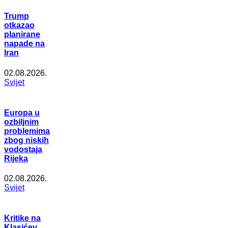
Trump
otkazao
planirane
napade na
Iran
02.08.2026.
Svijet
Europa u
ozbiljnim
problemima
zbog niskih
vodostaja
Rijeka
02.08.2026.
Svijet
Kritike na
Klasićev