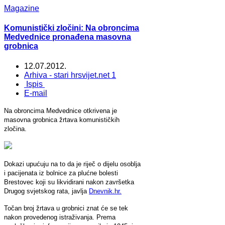
Magazine
Komunistički zločini: Na obroncima
Medvednice pronađena masovna
grobnica
12.07.2012.
Arhiva - stari hrsvijet.net 1
Ispis
E-mail
Na obroncima Medvednice otkrivena je
masovna grobnica žrtava komunističkih
zločina.
Dokazi upućuju na to da je riječ o dijelu osoblja
i pacijenata iz bolnice za plućne bolesti
Brestovec koji su likvidirani nakon završetka
Drugog svjetskog rata, javlja
Dnevnik.hr.
Točan broj žrtava u grobnici znat će se tek
nakon provedenog istraživanja. Prema