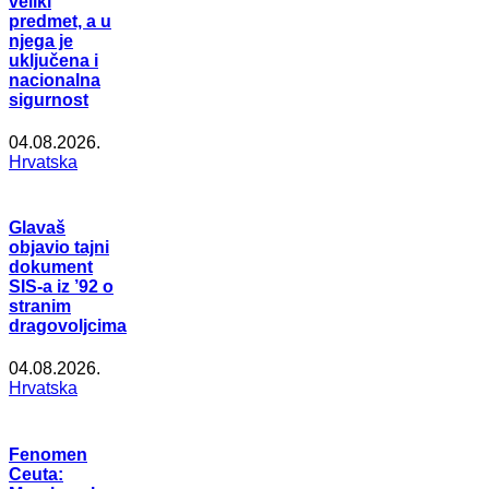
veliki
predmet, a u
njega je
uključena i
nacionalna
sigurnost
04.08.2026.
Hrvatska
Glavaš
objavio tajni
dokument
SIS-a iz ’92 o
stranim
dragovoljcima
04.08.2026.
Hrvatska
Fenomen
Ceuta: