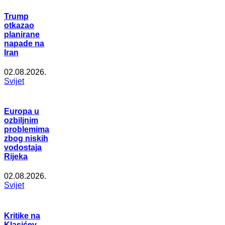
Trump
otkazao
planirane
napade na
Iran
02.08.2026.
Svijet
Europa u
ozbiljnim
problemima
zbog niskih
vodostaja
Rijeka
02.08.2026.
Svijet
Kritike na
Klasićev