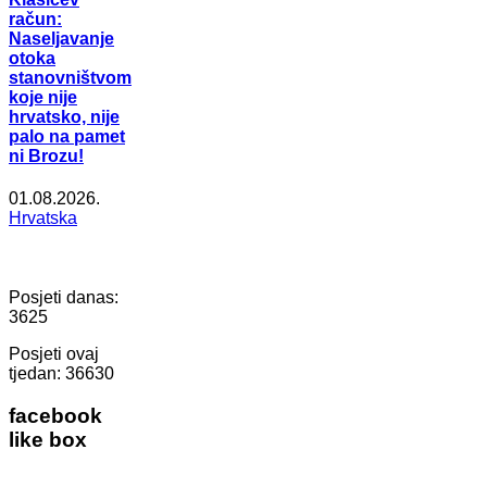
račun:
Naseljavanje
otoka
stanovništvom
koje nije
hrvatsko, nije
palo na pamet
ni Brozu!
01.08.2026.
Hrvatska
Posjeti danas:
3625
Posjeti ovaj
tjedan:
36630
facebook
like box