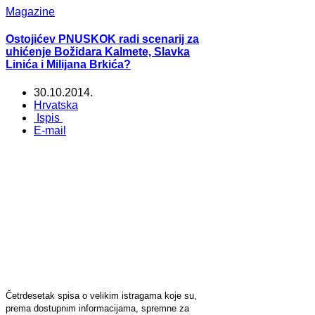
Magazine
Ostojićev PNUSKOK radi scenarij za
uhićenje Božidara Kalmete, Slavka
Linića i Milijana Brkića?
30.10.2014.
Hrvatska
Ispis
E-mail
Četrdesetak spisa o velikim istragama koje su,
prema dostupnim informacijama, spremne za