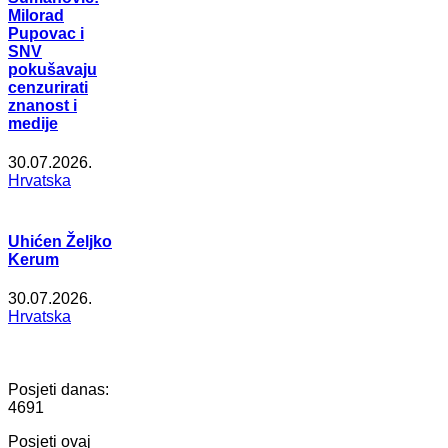
Milorad
Pupovac i
SNV
pokušavaju
cenzurirati
znanost i
medije
30.07.2026.
Hrvatska
Uhićen Željko
Kerum
30.07.2026.
Hrvatska
Posjeti danas:
4691
Posjeti ovaj