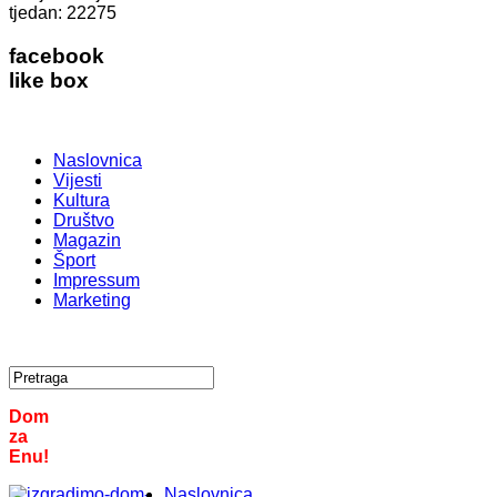
tjedan:
22275
facebook
like box
Naslovnica
Vijesti
Kultura
Društvo
Magazin
Šport
Impressum
Marketing
Dom
za
Enu!
Naslovnica