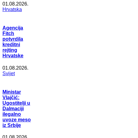
01.08.2026.
Hrvatska
Agencija
Fitch
potvrdila
kreditni
rejting
Hrvatske
01.08.2026.
Svijet
Ministar
Vlajčić:
Ugostitelji u
Dalmaciji
ilegalno
uvoze meso
iz Srbije
01.08.2026.