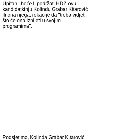
Upitan i hoće li podržati HDZ-ovu
kandidatkinju Kolindu Grabar Kitarović
ili ona njega, rekao je da "treba vidjeti
što će ona iznijeti u svojim
programima".
Podsjetimo, Kolinda Grabar Kitarović