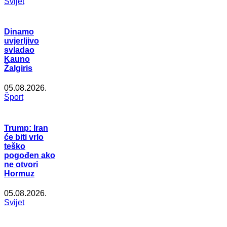
Svijet
Dinamo
uvjerljivo
svladao
Kauno
Žalgiris
05.08.2026.
Šport
Trump: Iran
će biti vrlo
teško
pogođen ako
ne otvori
Hormuz
05.08.2026.
Svijet