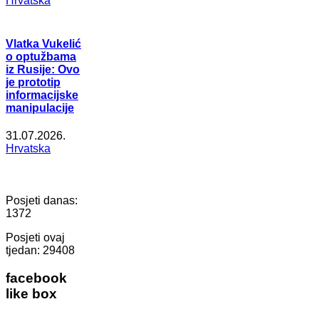
Hrvatska
Vlatka Vukelić
o optužbama
iz Rusije: Ovo
je prototip
informacijske
manipulacije
31.07.2026.
Hrvatska
Posjeti danas:
1372
Posjeti ovaj
tjedan:
29408
facebook
like box