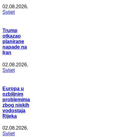
02.08.2026.
Svijet
Trump
otkazao
planirane
napade na
Iran
02.08.2026.
Svijet
Europa u
ozbiljnim
problemima
zbog niskih
vodostaja
Rijeka
02.08.2026.
Svijet