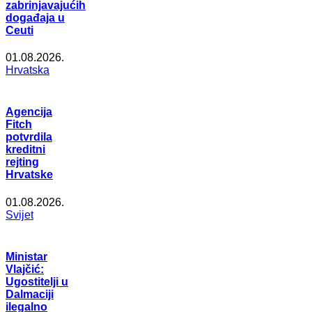
zabrinjavajućih
događaja u
Ceuti
01.08.2026.
Hrvatska
Agencija
Fitch
potvrdila
kreditni
rejting
Hrvatske
01.08.2026.
Svijet
Ministar
Vlajčić:
Ugostitelji u
Dalmaciji
ilegalno