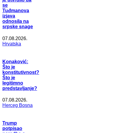
se
Tuđmanova
izjava
odnosila na
srpske snage
07.08.2026.
Hrvatska
Konaković:
Što je
konstitutivnost?
Što je
legitimno
predstavljanje?
07.08.2026.
Herceg Bosna
Trump
potpisao