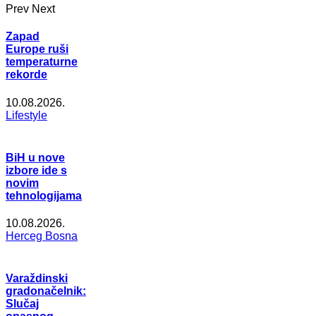
Prev
Next
Zapad
Europe ruši
temperaturne
rekorde
10.08.2026.
Lifestyle
BiH u nove
izbore ide s
novim
tehnologijama
10.08.2026.
Herceg Bosna
Varaždinski
gradonačelnik:
Slučaj