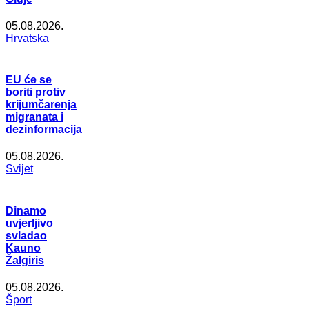
05.08.2026.
Hrvatska
EU će se
boriti protiv
krijumčarenja
migranata i
dezinformacija
05.08.2026.
Svijet
Dinamo
uvjerljivo
svladao
Kauno
Žalgiris
05.08.2026.
Šport