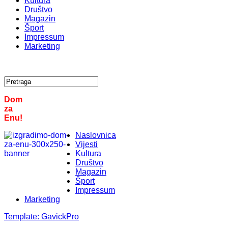
Kultura
Društvo
Magazin
Šport
Impressum
Marketing
Dom
za
Enu!
Naslovnica
Vijesti
Kultura
Društvo
Magazin
Šport
Impressum
Marketing
Template:
GavickPro