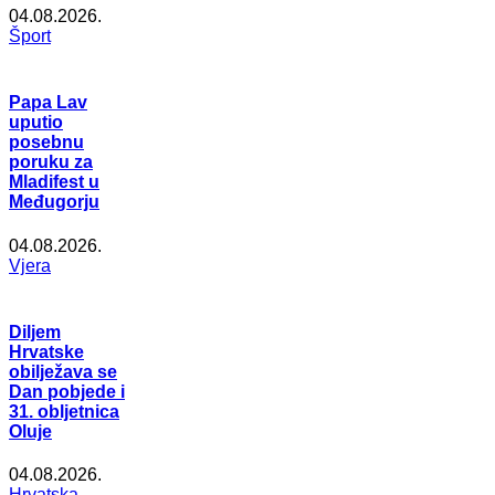
04.08.2026.
Šport
Papa Lav
uputio
posebnu
poruku za
Mladifest u
Međugorju
04.08.2026.
Vjera
Diljem
Hrvatske
obilježava se
Dan pobjede i
31. obljetnica
Oluje
04.08.2026.
Hrvatska