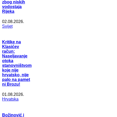
zbog niskih
vodostaja
Rijeka
02.08.2026.
Svijet
Kritike na
Klasićev
račun:
Naseljavanje
otoka
stanovništvom
koje nije
hrvatsko, nije
palo na pamet
ni Brozu!
01.08.2026.
Hrvatska
Božinović i