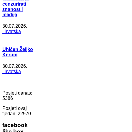
cenzurirati
znanost i
medije
30.07.2026.
Hrvatska
Uhićen Željko
Kerum
30.07.2026.
Hrvatska
Posjeti danas:
5386
Posjeti ovaj
tjedan:
22970
facebook
like box