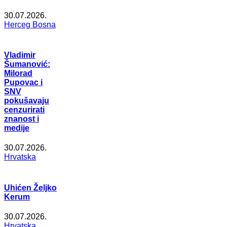
30.07.2026.
Herceg Bosna
Vladimir
Šumanović:
Milorad
Pupovac i
SNV
pokušavaju
cenzurirati
znanost i
medije
30.07.2026.
Hrvatska
Uhićen Željko
Kerum
30.07.2026.
Hrvatska