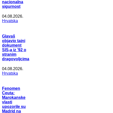
nacionalna
sigurnost
04.08.2026.
Hrvatska
Glavaš
objavio tajni
dokument
SIS-a iz ’92 o
stranim
dragovoljcima
04.08.2026.
Hrvatska
Fenomen
Ceuta:
Marokanske
vlasti
upozorile su
Madrid na