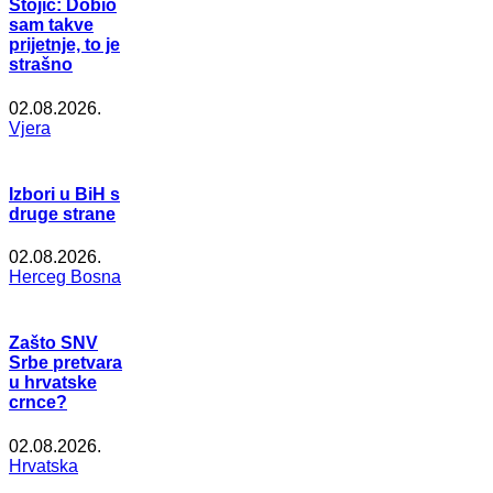
Stojić: Dobio
sam takve
prijetnje, to je
strašno
02.08.2026.
Vjera
Izbori u BiH s
druge strane
02.08.2026.
Herceg Bosna
Zašto SNV
Srbe pretvara
u hrvatske
crnce?
02.08.2026.
Hrvatska