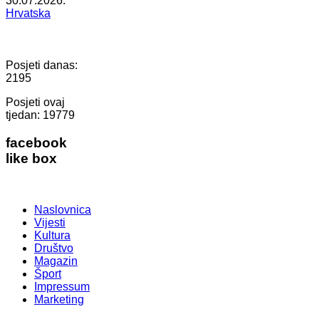
30.07.2026.
Hrvatska
Posjeti danas:
2195
Posjeti ovaj
tjedan:
19779
facebook
like box
Naslovnica
Vijesti
Kultura
Društvo
Magazin
Šport
Impressum
Marketing